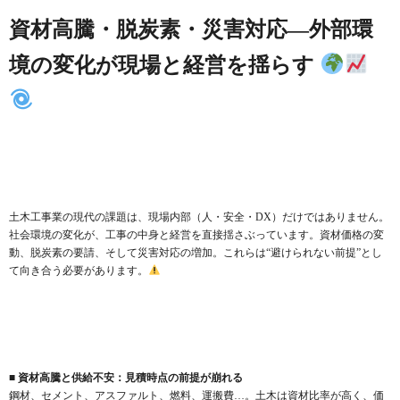
資材高騰・脱炭素・災害対応—外部環
境の変化が現場と経営を揺らす
土木工事業の現代の課題は、現場内部（人・安全・DX）だけではありません。
社会環境の変化が、工事の中身と経営を直接揺さぶっています。資材価格の変
動、脱炭素の要請、そして災害対応の増加。これらは“避けられない前提”とし
て向き合う必要があります。
■ 資材高騰と供給不安：見積時点の前提が崩れる
鋼材、セメント、アスファルト、燃料、運搬費…。土木は資材比率が高く、価