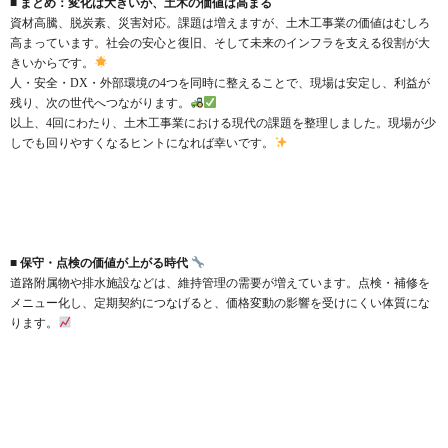
■ まとめ：変化は大きいが、土木の価値は高まる
資材高騰、脱炭素、災害対応。課題は増えますが、土木工事業の価値はむしろ
高まっています。社会の安心と復旧、そして未来のインフラを支える役割が大
きいからです。
人・安全・DX・外部環境の4つを同時に整えることで、現場は安定し、利益が
残り、次の世代へつながります。
以上、4回にわたり、土木工事業における現代の課題を整理しました。現場が少
しでも回りやすくなるヒントになれば幸いです。
■ 保守・点検の価値が上がる時代
道路附属物や排水施設などは、維持管理の需要が増えています。点検・補修を
メニュー化し、定期契約につなげると、価格変動の影響を受けにくい体質にな
ります。