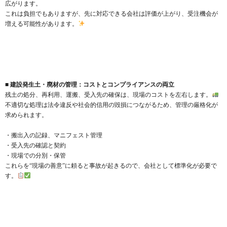
広がります。
これは負担でもありますが、先に対応できる会社は評価が上がり、受注機会が
増える可能性があります。
■ 建設発生土・廃材の管理：コストとコンプライアンスの両立
残土の処分、再利用、運搬、受入先の確保は、現場のコストを左右します。
不適切な処理は法令違反や社会的信用の毀損につながるため、管理の厳格化が
求められます。
・搬出入の記録、マニフェスト管理
・受入先の確認と契約
・現場での分別・保管
これらを“現場の善意”に頼ると事故が起きるので、会社として標準化が必要で
す。