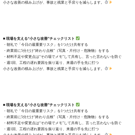
小さな改善の積み上げが、事故と残業と手戻りを減らします。
■ 現場を支える“小さな改善”チェックリスト
・朝礼で「今日の最重要リスク」を1つだけ共有する
・終業前に5分だけ“終わり点検”（写真・片付け・危険物）をする
・材料不足や変更点は“その場でメモ”して共有し、言った言わないを防ぐ
・週1回、工程の遅れ要因を振り返り、来週の手を先に打つ
小さな改善の積み上げが、事故と残業と手戻りを減らします。
■ 現場を支える“小さな改善”チェックリスト
・朝礼で「今日の最重要リスク」を1つだけ共有する
・終業前に5分だけ“終わり点検”（写真・片付け・危険物）をする
・材料不足や変更点は“その場でメモ”して共有し、言った言わないを防ぐ
・週1回、工程の遅れ要因を振り返り、来週の手を先に打つ
小さな改善の積み上げが、事故と残業と手戻りを減らします。