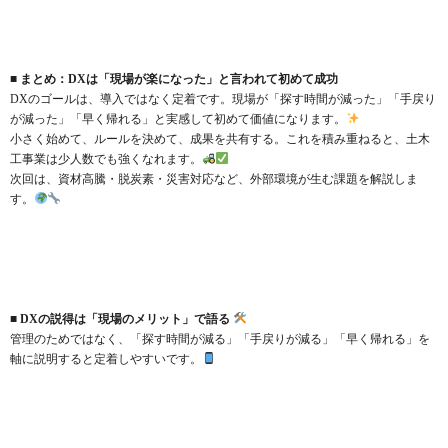
■ まとめ：DXは「現場が楽になった」と言われて初めて成功
DXのゴールは、導入ではなく定着です。現場が「探す時間が減った」「手戻り
が減った」「早く帰れる」と実感して初めて価値になります。
小さく始めて、ルールを決めて、成果を共有する。これを積み重ねると、土木
工事業は少人数でも強くなれます。
次回は、資材高騰・脱炭素・災害対応など、外部環境が生む課題を解説しま
す。
■ DXの説得は「現場のメリット」で語る
管理のためではなく、「探す時間が減る」「手戻りが減る」「早く帰れる」を
軸に説明すると定着しやすいです。