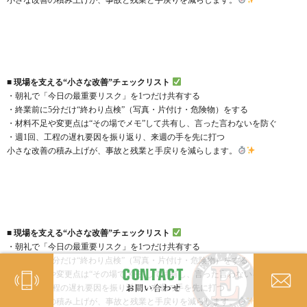
■ 現場を支える“小さな改善”チェックリスト
・朝礼で「今日の最重要リスク」を1つだけ共有する
・終業前に5分だけ“終わり点検”（写真・片付け・危険物）をする
・材料不足や変更点は“その場でメモ”して共有し、言った言わないを防ぐ
・週1回、工程の遅れ要因を振り返り、来週の手を先に打つ
小さな改善の積み上げが、事故と残業と手戻りを減らします。
■ 現場を支える“小さな改善”チェックリスト
・朝礼で「今日の最重要リスク」を1つだけ共有する
・終業前に5分だけ“終わり点検”（写真・片付け・危険物）をする
・材料不足や変更点は“その場でメモ”して共有し、言った言わないを防ぐ
・週1回、工程の遅れ要因を振り返り、来週の手を先に打つ
小さな改善の積み上げが、事故と残業と手戻りを減らします。