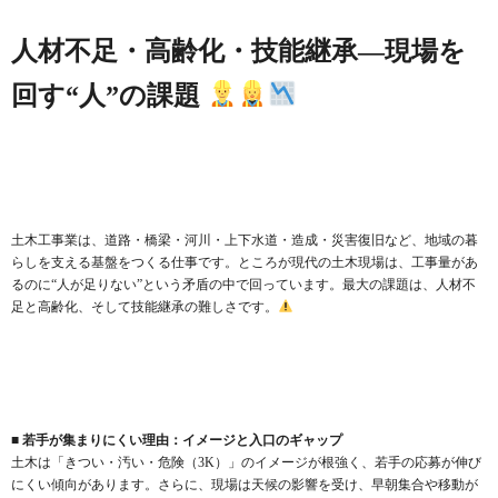
人材不足・高齢化・技能継承—現場を
回す“人”の課題
土木工事業は、道路・橋梁・河川・上下水道・造成・災害復旧など、地域の暮
らしを支える基盤をつくる仕事です。ところが現代の土木現場は、工事量があ
るのに“人が足りない”という矛盾の中で回っています。最大の課題は、人材不
足と高齢化、そして技能継承の難しさです。
■ 若手が集まりにくい理由：イメージと入口のギャップ
土木は「きつい・汚い・危険（3K）」のイメージが根強く、若手の応募が伸び
にくい傾向があります。さらに、現場は天候の影響を受け、早朝集合や移動が