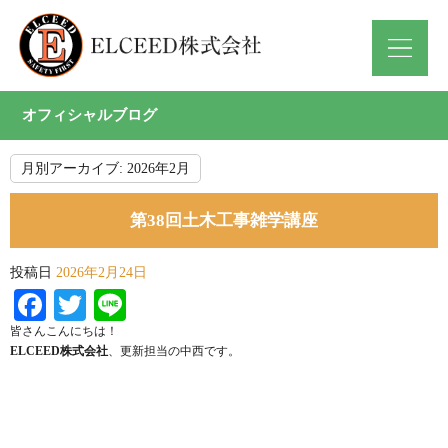
オフィシャルブログ
月別アーカイブ:
2026年2月
第38回土木工事雑学講座
投稿日
2026年2月24日
Facebook
Twitter
Line
皆さんこんにちは！
ELCEED株式会社
、更新担当の中西です。