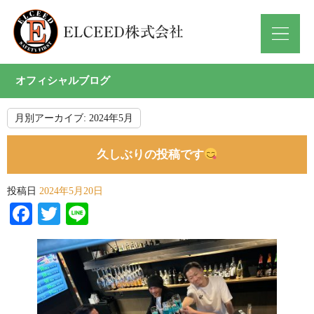
オフィシャルブログ
月別アーカイブ:
2024年5月
久しぶりの投稿です
投稿日
2024年5月20日
Facebook
Twitter
Line